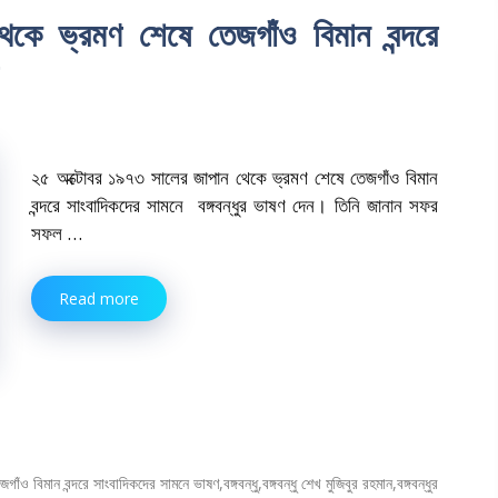
ে ভ্রমণ শেষে তেজগাঁও বিমান বন্দরে
২৫ অক্টোবর ১৯৭৩ সালের জাপান থেকে ভ্রমণ শেষে তেজগাঁও বিমান
বন্দরে সাংবাদিকদের সামনে বঙ্গবন্ধুর ভাষণ দেন। তিনি জানান সফর
সফল …
Read more
জগাঁও বিমান বন্দরে সাংবাদিকদের সামনে ভাষণ
,
বঙ্গবন্ধু
,
বঙ্গবন্ধু শেখ মুজিবুর রহমান
,
বঙ্গবন্ধুর