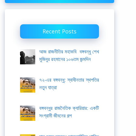
Recent Posts
আজ রাজনীতির মহাকবি বঙ্গবন্ধু শেখ
মুজিবুর রহমানের ১০৬তম জন্মদিন
৭২-এর বঙ্গবন্ধু: স্বাধীনতার স্থপতির
নতুন যাত্রা
বঙ্গবন্ধুর রাজনৈতিক ক্যারিয়ার: একটি
সংগ্রামী জীবনের গল্প