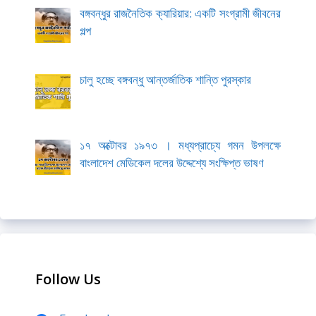
বঙ্গবন্ধুর রাজনৈতিক ক্যারিয়ার: একটি সংগ্রামী জীবনের
গল্প
চালু হচ্ছে বঙ্গবন্ধু আন্তর্জাতিক শান্তি পুরস্কার
১৭ অক্টোবর ১৯৭৩ । মধ্যপ্রাচ্যে গমন উপলক্ষে
বাংলাদেশ মেডিকেল দলের উদ্দেশ্যে সংক্ষিপ্ত ভাষণ
Follow Us