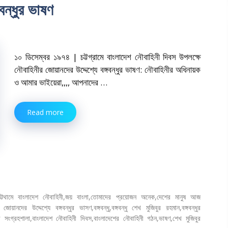
বন্ধুর ভাষণ
১০ ডিসেম্বর ১৯৭৪ | চট্টগ্রামে বাংলাদেশ নৌবাহিনী দিবস উপলক্ষে
নৌবাহিনীর জোয়ানদের উদ্দেশ্যে বঙ্গবন্ধুর ভাষণ: নৌবাহিনীর অধিনায়ক
ও আমার ভাইয়েরা,,,, আপনাদের …
Read more
ট্টথামে বাংলাদেশ নৌবাহিনী
,
জয় বাংলা
,
তোমাদের প্রয়োজন অনেক
,
দেশের মানুষ আজ
 জোয়ানদের উদ্দেশ্যে বঙ্গবন্ধুর ভাসণ
,
বঙ্গবন্ধু
,
বঙ্গবন্ধু শেখ মুজিবুর রহমান
,
বঙ্গবন্ধুর
ের সংগ্রহশালা
,
বাংলাদেশ নৌবাহিনী দিবস
,
বাংলাদেশের নৌবাহিনী গঠন
,
ভাষণ
,
শেখ মুজিবুর