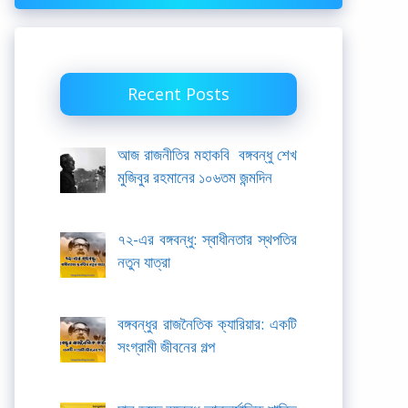
Recent Posts
আজ রাজনীতির মহাকবি বঙ্গবন্ধু শেখ
মুজিবুর রহমানের ১০৬তম জন্মদিন
৭২-এর বঙ্গবন্ধু: স্বাধীনতার স্থপতির
নতুন যাত্রা
বঙ্গবন্ধুর রাজনৈতিক ক্যারিয়ার: একটি
সংগ্রামী জীবনের গল্প