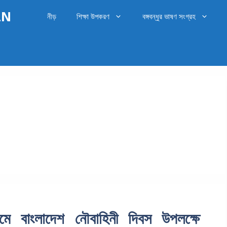
OLN
নীড়
শিক্ষা উপকরণ
বঙ্গবন্ধুর ভাষণ সংগ্রহ
মে বাংলাদেশ নৌবাহিনী দিবস উপলক্ষে