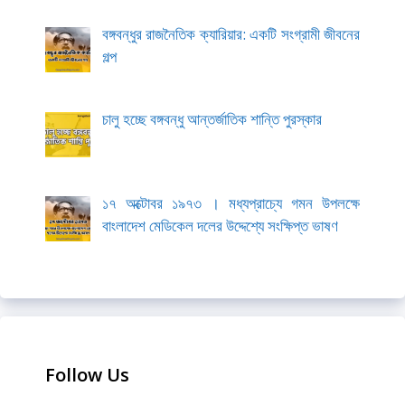
বঙ্গবন্ধুর রাজনৈতিক ক্যারিয়ার: একটি সংগ্রামী জীবনের
গল্প
চালু হচ্ছে বঙ্গবন্ধু আন্তর্জাতিক শান্তি পুরস্কার
১৭ অক্টোবর ১৯৭৩ । মধ্যপ্রাচ্যে গমন উপলক্ষে
বাংলাদেশ মেডিকেল দলের উদ্দেশ্যে সংক্ষিপ্ত ভাষণ
Follow Us