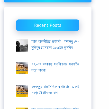
Recent Posts
আজ রাজনীতির মহাকবি বঙ্গবন্ধু শেখ
মুজিবুর রহমানের ১০৬তম জন্মদিন
৭২-এর বঙ্গবন্ধু: স্বাধীনতার স্থপতির
নতুন যাত্রা
বঙ্গবন্ধুর রাজনৈতিক ক্যারিয়ার: একটি
সংগ্রামী জীবনের গল্প