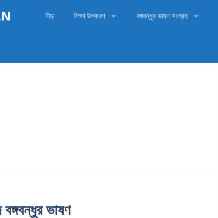
OLN
নীড়
শিক্ষা উপকরণ
বঙ্গবন্ধুর ভাষণ সংগ্রহ
ঙ্গবন্ধুর ভাষণ