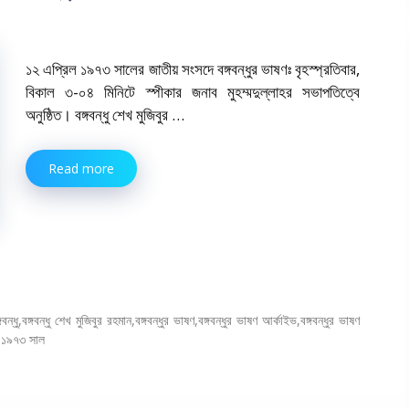
১২ এপ্রিল ১৯৭৩ সালের জাতীয় সংসদে বঙ্গবন্ধুর ভাষণঃ বৃহস্প্রতিবার,
বিকাল ৩-০৪ মিনিটে স্পীকার জনাব মুহম্মদুল্লাহর সভাপতিত্বে
অনুষ্ঠিত। বঙ্গবন্ধু শেখ মুজিবুর …
Read more
গবন্ধু
,
বঙ্গবন্ধু শেখ মুজিবুর রহমান
,
বঙ্গবন্ধুর ভাষণ
,
বঙ্গবন্ধুর ভাষণ আর্কাইভ
,
বঙ্গবন্ধুর ভাষণ
 ১৯৭৩ সাল