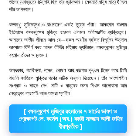
তাঁদের ভবিষ্যতের চিন্তাই ছিল তাঁর ধ্যানজ্ঞান। মেহনতি মানুষ মাত্রই ছিল
তাঁর আপনজন।
বঙ্গবন্ধু, মুক্তিযুদ্ধ ও বাংলাদেশ একই সূত্রে গাঁথা। আবহমান বাংলার
ইতিহাসে বঙ্গবন্ধুশেখ মুজিবুর রহমান একজন অবিস্মরণীয় ব্যক্তিত্ব।
আমাদের জাতীয় জীবনে আজ যে—সকল স্মরণীয় ব্যক্তি বিস্মৃতির উত্তাল
তমসাকে বিদীর্ণ করে আপন কীর্তির মহিমায় দ্যুতিমান, বঙ্গবন্ধুশেখ মুজিবুর
রহমান তাঁদের অন্যতম।
অন্ধকার, পরাধীনতা, শাসন, শোষণ আর বঞ্চনার শৃঙ্খল ছিন্ন করে তিনি
বাঙালি জাতিকে মুক্তির পথের সঠিক সন্ধান দিয়েছেন। তাঁর আপোশহীন
সংগ্রাম ও সাহস দেশ, মাটি ও মানুষের জন্য নিখাদ ভালোবাসা আর
নেতৃত্বের কারণেই আজ আমরা স্বাধীন।
[ বঙ্গবন্ধুশেখ মুজিবুর রহমানের ৭ মার্চের ভাষণ ও
প্রেক্ষাপট লে. কর্নেল (অব.) কাজী সাজ্জাদ আলী জহির
বীরপ্রতীক ]