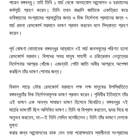
পারেন বঙ্গবন্ধু। তাই তিনি ১ মার্চ থেকে অসহযোগ আন্দোলন ও হরতালের
কর্মসূচি গ্রহণ করেন। তিনি তখন বাঙালি জাতিকে একত্রিত করে
ভবিষ্যতের সংগ্রামের প্রস্তুতির জন্য ও দিক নির্দেশনা প্রদানের জন্য ৭
মার্চ রমনা রেসকোর্স ময়দানে ভাষণ প্রদান করবেন বলে সিদ্ধান্ত গ্রহণ
করেন।
পূর্ব ঘোষণা মোতাবেক বঙ্গবন্ধুর আহ্বানে ৭ই মার্চ জনসমুদ্রে পরিণত হলো
রেসকোর্স ময়দান। বিপদের সময় মানুষ সাহসী ও চরিত্রবান নেতৃত্বের
নির্দেশনার আশ্রয় খোঁজে। এজন্যই গোটা জাতি অধীর আগ্রহে অপেক্ষা
করছিল তাঁর ভাষণ শোনার জন্য।
বিকাল সাড়ে ৩টায় রেসকোর্স ময়দানে লক্ষ লক্ষ মানুষের উপস্থিতিতে
বঙ্গবন্ধুতাঁর দিক নির্দেশনামূলক ভাষণ প্রদান করেন। পৃথিবীর ইতিহাসে তাঁর
এই ভাষণ এক অনন্য সাধারণ ভাষণ হিসেবে বিবেচিত। বঙ্গবন্ধুর ৭ই
মার্চের ভাষণটি ছিল অলিখিত ভাষণ। তিনি যা বিশ্বাস করতেন, হৃদয় দিয়ে যা
অনুভব করতেন, তা—ই তিনি সেদিন বলেছিলেন। তিনি তাঁর ভাষণে দেশকে
মুক্ত
করার জন্য আন্দোলনের ডাক দেন তথা পরোক্ষভাবে স্বাধীনতা সংগ্রামের