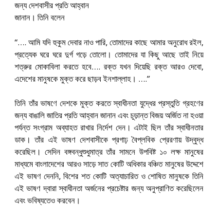
জন্য দেশবাসীর প্রতি আহ্বান
জানান। তিনি বলেন
“…. আমি যদি হুকুম দেবার নাও পারি, তোমাদের কাছে আমার অনুরোধ রইল,
প্রত্যেক ঘরে ঘরে দুর্গ গড়ে তোলো। তোমাদের যা কিছু আছে তাই নিয়ে
শত্রুর মোকাবিলা করতে হবে…. রক্ত যখন দিয়েছি রক্ত আরও দেবো,
এদেশের মানুষকে মুক্ত করে ছাড়ব ইনশাল্লাহ। ….”
তিনি তাঁর ভাষণে দেশকে মুক্ত করতে স্বাধীনতা যুদ্ধের প্রস্তুতি গ্রহণের
জন্য বাঙালি জাতির প্রতি আহ্বান জানান এবং চূড়ান্ত বিজয় অর্জিত না হওয়া
পর্যন্ত সংগ্রাম অব্যাহত রাখার নির্দেশ দেন। এটাই ছিল তাঁর স্বাধীনতার
ডাক। তাঁর এই ভাষণ দেশবাসীকে প্রগাঢ় বৈপ্লবিক প্রেরণায় উদ্বুদ্ধ
করেছিল। সেদিন বঙ্গবন্ধুশুধুমাত্র তাঁর সামনে উপবিষ্ট ১০ লক্ষ মানুষের
মাধ্যমে বাংলাদেশের আরও সাড়ে সাত কোটি অধিকার বঞ্চিত মানুষের উদ্দেশে
এই ভাষণ দেননি, বিশের শত কোটি অত্যাচারিত ও শোষিত মানুষকে তিনি
এই ভাষণ দ্বারা স্বাধীনতা অর্জনের প্রচেষ্টার জন্য অনুপ্রাণিত করেছিলেন
এবং ভবিষ্যতেও করবেন।