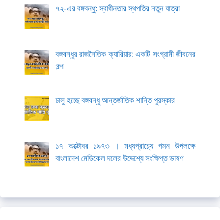
৭২-এর বঙ্গবন্ধু: স্বাধীনতার স্থপতির নতুন যাত্রা
বঙ্গবন্ধুর রাজনৈতিক ক্যারিয়ার: একটি সংগ্রামী জীবনের
গল্প
চালু হচ্ছে বঙ্গবন্ধু আন্তর্জাতিক শান্তি পুরস্কার
১৭ অক্টোবর ১৯৭৩ । মধ্যপ্রাচ্যে গমন উপলক্ষে
বাংলাদেশ মেডিকেল দলের উদ্দেশ্যে সংক্ষিপ্ত ভাষণ