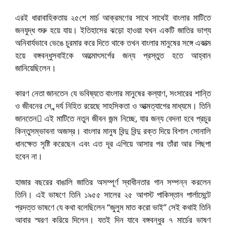
এরই ধারাবাহিকতায় ২৫শে মার্চ আক্রমণের সাথে সাথেই বাংলার মাটিতে
জনযুদ্ধ শুরু হয়ে যায়। ইতিহাসের ঝড়ো হাওয়া যখন একটি জাতির ভাগ্য
অনিবার্যভাবে ভেঙে চুরমার করে দিতে থাকে তখন বাংলার মানুষের সঙ্গে একাত্ম
হয়ে বঙ্গবন্ধুসবাইকে আত্মোৎসর্গের জন্য প্রস্তুত হতে আহ্বান
জানিয়েছিলেন।
কারণ নেতা জানতেন যে ভবিষ্যতে বাংলার মানুষের কল্যাণ, সংসারের শান্তি
ও জীবনের সে․ন্দর্য নিহিত রয়েছে সাহসিকতা ও আত্মত্যাগের মাধ্যমে। তিনি
জানতেন এই মাটিতে নতুন জীবন জন্ম নিচ্ছে, যার জন্য বেদনা হবে প্রচুর
কিন্তুসম্ভাবনা অজস্র। বাংলার মানুষ বিন্দু বিন্দু রক্ত দিয়ে বিশাল সোনালি
ধানক্ষেত সৃষ্টি করেছেন এবং এত দূর এগিয়ে আসার পর তাঁরা আর পিছপা
হবেন না।
হাজার বছরের বাঙালি জাতির অসম্পূর্ণ স্বাধীনতার গান সম্পন্ন করলেন
তিনি। এই ভাষণে তিনি ১৯৫৫ সালের ২৫ আগস্ট পাকিস্তান পার্লামেন্টে
প্রদত্ত ভাষণে যে কথা বলেছিলেন “জুলুম মাত করো ভাই” সেই কথাই তিনি
আবার স্মরণ করিয়ে দিলেন। যতই দিন যাবে বঙ্গবন্ধুর ৭ মার্চের ভাষণ