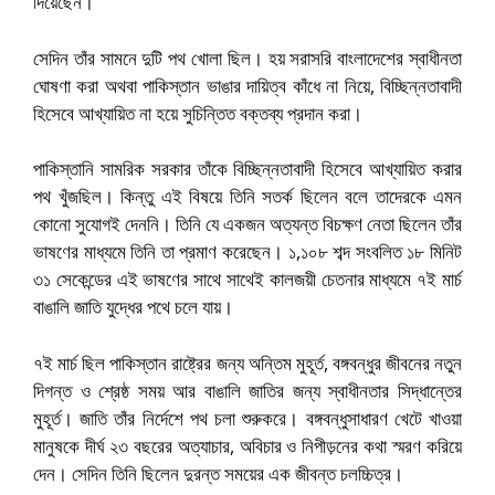
দিয়েছেন।
সেদিন তাঁর সামনে দুটি পথ খোলা ছিল। হয় সরাসরি বাংলাদেশের স্বাধীনতা
ঘোষণা করা অথবা পাকিস্তান ভাঙার দায়িত্ব কাঁধে না নিয়ে, বিচ্ছিন্নতাবাদী
হিসেবে আখ্যায়িত না হয়ে সুচিন্তিত বক্তব্য প্রদান করা।
পাকিস্তানি সামরিক সরকার তাঁকে বিচ্ছিন্নতাবাদী হিসেবে আখ্যায়িত করার
পথ খুঁজছিল। কিন্তু এই বিষয়ে তিনি সতর্ক ছিলেন বলে তাদেরকে এমন
কোনো সুযোগই দেননি। তিনি যে একজন অত্যন্ত বিচক্ষণ নেতা ছিলেন তাঁর
ভাষণের মাধ্যমে তিনি তা প্রমাণ করেছেন। ১,১০৮ শব্দ সংবলিত ১৮ মিনিট
৩১ সেকেন্ডের এই ভাষণের সাথে সাথেই কালজয়ী চেতনার মাধ্যমে ৭ই মার্চ
বাঙালি জাতি যুদ্ধের পথে চলে যায়।
৭ই মার্চ ছিল পাকিস্তান রাষ্ট্রের জন্য অন্তিম মুহূর্ত, বঙ্গবন্ধুর জীবনের নতুন
দিগন্ত ও শ্রেষ্ঠ সময় আর বাঙালি জাতির জন্য স্বাধীনতার সিদ্ধান্তের
মুহূর্ত। জাতি তাঁর নির্দেশে পথ চলা শুরুকরে। বঙ্গবন্ধুসাধারণ খেটে খাওয়া
মানুষকে দীর্ঘ ২৩ বছরের অত্যাচার, অবিচার ও নিপীড়নের কথা স্মরণ করিয়ে
দেন। সেদিন তিনি ছিলেন দুরন্ত সময়ের এক জীবন্ত চলচ্চিত্র।