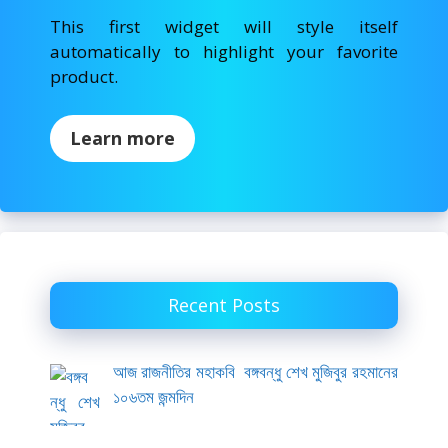
This first widget will style itself
automatically to highlight your favorite
product.
Learn more
Recent Posts
আজ রাজনীতির মহাকবি বঙ্গবন্ধু শেখ মুজিবুর রহমানের
১০৬তম জন্মদিন